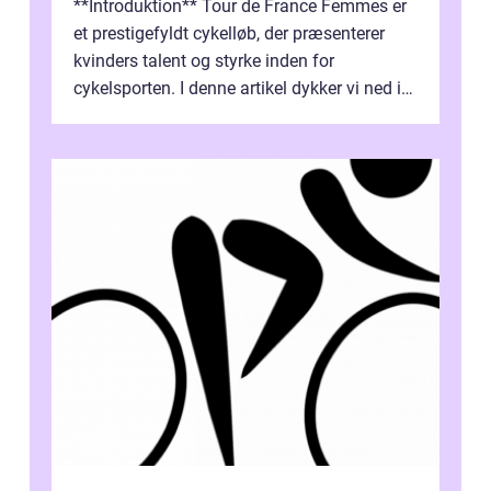
**Introduktion** Tour de France Femmes er
et prestigefyldt cykelløb, der præsenterer
kvinders talent og styrke inden for
cykelsporten. I denne artikel dykker vi ned i
historien og udviklingen af dette...