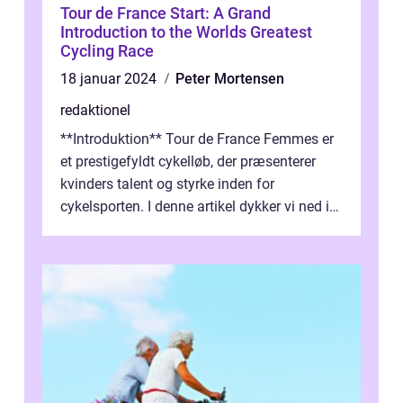
Tour de France Start: A Grand
Introduction to the Worlds Greatest
Cycling Race
18 januar 2024
Peter Mortensen
redaktionel
**Introduktion** Tour de France Femmes er
et prestigefyldt cykelløb, der præsenterer
kvinders talent og styrke inden for
cykelsporten. I denne artikel dykker vi ned i
historien og udviklingen af dette...