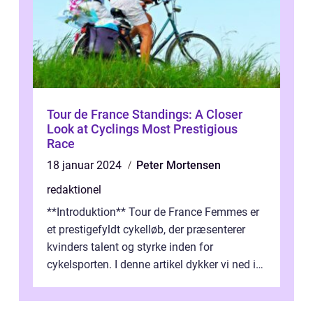
Tour de France Standings: A Closer
Look at Cyclings Most Prestigious
Race
18 januar 2024
Peter Mortensen
redaktionel
**Introduktion** Tour de France Femmes er
et prestigefyldt cykelløb, der præsenterer
kvinders talent og styrke inden for
cykelsporten. I denne artikel dykker vi ned i
historien og udviklingen af dette...