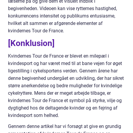
læserne på og give dem et visuelt indblik i
begivenheden. Videoen kan vise rytternes hastighed,
konkurrencens intensitet og publikums entusiasme,
hvilket alt sammen er afgørende elementer af
kvindernes Tour de France.
[Konklusion]
Kvindernes Tour de France er blevet en milepæl i
kvindesport og har været med til at bane vejen for øget
ligestilling i cykelsportens verden. Gennem årene har
denne begivenhed undergået en udvikling, der har sikret
større anerkendelse og bedre muligheder for kvindelige
cykelryttere. Mens der er meget arbejde tilbage, er
kvindernes Tour de France et symbol på styrke, vilje og
dygtighed hos de deltagende kvinder og en fejring af
kvindesport som helhed.
Gennem denne artikel har vi forsøgt at give en grundig