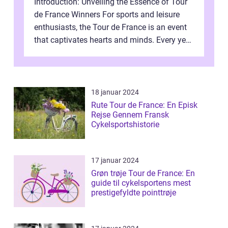
Introduction: Unveiling the Essence of Tour
de France Winners For sports and leisure
enthusiasts, the Tour de France is an event
that captivates hearts and minds. Every year,
millions of dedicated fol...
18 januar 2024
Rute Tour de France: En Episk
Rejse Gennem Fransk
Cykelsportshistorie
17 januar 2024
Grøn trøje Tour de France: En
guide til cykelsportens mest
prestigefyldte pointtrøje