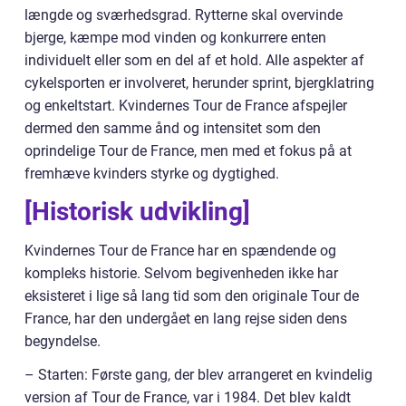
længde og sværhedsgrad. Rytterne skal overvinde
bjerge, kæmpe mod vinden og konkurrere enten
individuelt eller som en del af et hold. Alle aspekter af
cykelsporten er involveret, herunder sprint, bjergklatring
og enkeltstart. Kvindernes Tour de France afspejler
dermed den samme ånd og intensitet som den
oprindelige Tour de France, men med et fokus på at
fremhæve kvinders styrke og dygtighed.
[Historisk udvikling]
Kvindernes Tour de France har en spændende og
kompleks historie. Selvom begivenheden ikke har
eksisteret i lige så lang tid som den originale Tour de
France, har den undergået en lang rejse siden dens
begyndelse.
– Starten: Første gang, der blev arrangeret en kvindelig
version af Tour de France, var i 1984. Det blev kaldt