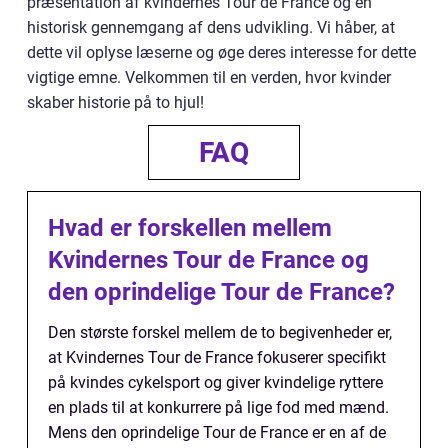
præsentation af kvindernes Tour de France og en
historisk gennemgang af dens udvikling. Vi håber, at
dette vil oplyse læserne og øge deres interesse for dette
vigtige emne. Velkommen til en verden, hvor kvinder
skaber historie på to hjul!
FAQ
Hvad er forskellen mellem
Kvindernes Tour de France og
den oprindelige Tour de France?
Den største forskel mellem de to begivenheder er,
at Kvindernes Tour de France fokuserer specifikt
på kvindes cykelsport og giver kvindelige ryttere
en plads til at konkurrere på lige fod med mænd.
Mens den oprindelige Tour de France er en af de