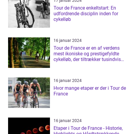
17 januar 2024
Tour de France enkeltstart: En
udfordrende disciplin inden for
cykelløb
16 januar 2024
Tour de France er en af verdens
mest ikoniske og prestigefyldte
cykelløb, der tiltrækker tusindvis
a...
16 januar 2024
Hvor mange etaper er der i Tour de
France
16 januar 2024
Etaper i Tour de France - Historie,
Highlights og Hårdtstrækkende