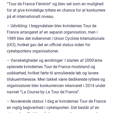
“Tour de France Féminin” og blev set som en mulighed
for at give kvindelige ryttere en chance for at konkurrere
på et internationalt niveau.
– Udvikling: I begyndelsen blev kvindernes Tour de
France arrangeret af en separat organisation, men i
1989 blev det indlemmet i Union Cycliste Internationale
(UCI), hvilket gav det en officiel status inden for
cykelsportens organisationer.
– Vanskeligheder og ændringer: I starten af 2000’erne
oplevede kvindernes Tour de France modstand og
usikkerhed, hvilket førte til annullerede løb og lavere
tilskuerinteresse. Men takket være dedikerede ryttere og
organisatorer blev konkurrencen relanceret i 2014 under
navnet “La Course by Le Tour de France”.
– Nuværende status: I dag er kvindernes Tour de France
en vigtig begivenhed i cykelsporten. Det består af en