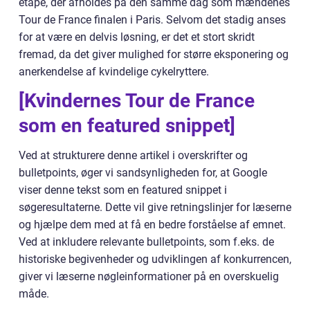
etape, der afholdes på den samme dag som mændenes
Tour de France finalen i Paris. Selvom det stadig anses
for at være en delvis løsning, er det et stort skridt
fremad, da det giver mulighed for større eksponering og
anerkendelse af kvindelige cykelryttere.
[Kvindernes Tour de France
som en featured snippet]
Ved at strukturere denne artikel i overskrifter og
bulletpoints, øger vi sandsynligheden for, at Google
viser denne tekst som en featured snippet i
søgeresultaterne. Dette vil give retningslinjer for læserne
og hjælpe dem med at få en bedre forståelse af emnet.
Ved at inkludere relevante bulletpoints, som f.eks. de
historiske begivenheder og udviklingen af konkurrencen,
giver vi læserne nøgleinformationer på en overskuelig
måde.