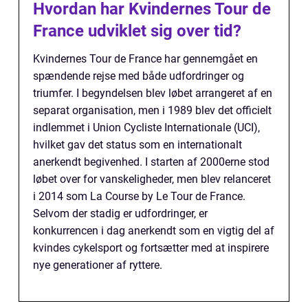
Hvordan har Kvindernes Tour de
France udviklet sig over tid?
Kvindernes Tour de France har gennemgået en
spændende rejse med både udfordringer og
triumfer. I begyndelsen blev løbet arrangeret af en
separat organisation, men i 1989 blev det officielt
indlemmet i Union Cycliste Internationale (UCI),
hvilket gav det status som en internationalt
anerkendt begivenhed. I starten af 2000erne stod
løbet over for vanskeligheder, men blev relanceret
i 2014 som La Course by Le Tour de France.
Selvom der stadig er udfordringer, er
konkurrencen i dag anerkendt som en vigtig del af
kvindes cykelsport og fortsætter med at inspirere
nye generationer af ryttere.