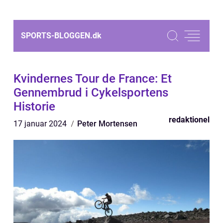
SPORTS-BLOGGEN.
dk
Kvindernes Tour de France: Et
Gennembrud i Cykelsportens
Historie
redaktionel
17 januar 2024
Peter Mortensen