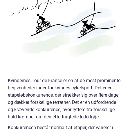
Kvindernes Tour de France er en af de mest prominente
begivenheder indenfor kvindes cykelsport. Det er en
etapeløbskonkurrence, der strækker sig over flere dage
og dækker forskellige terræner. Det er en udfordrende
og krævende konkurrence, hvor ryttere fra forskellige
hold kæmper om den eftertragtede ledertrøje.
Konkurrencen består normalt af etaper, der varierer i