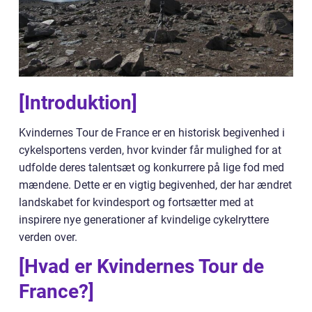
[Introduktion]
Kvindernes Tour de France er en historisk begivenhed i
cykelsportens verden, hvor kvinder får mulighed for at
udfolde deres talentsæt og konkurrere på lige fod med
mændene. Dette er en vigtig begivenhed, der har ændret
landskabet for kvindesport og fortsætter med at
inspirere nye generationer af kvindelige cykelryttere
verden over.
[Hvad er Kvindernes Tour de
France?]