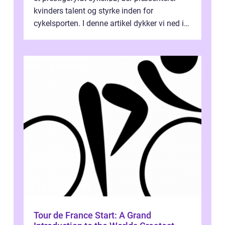
kvinders talent og styrke inden for
cykelsporten. I denne artikel dykker vi ned i
historien og udviklingen af dette...
Tour de France Start: A Grand