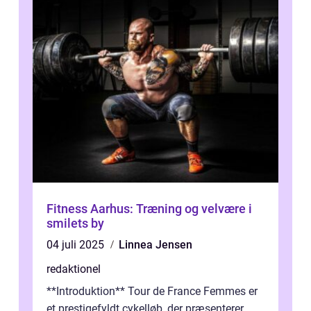
Fitness Aarhus: Træning og velvære i
smilets by
04 juli 2025
Linnea Jensen
redaktionel
**Introduktion** Tour de France Femmes er
et prestigefyldt cykelløb, der præsenterer