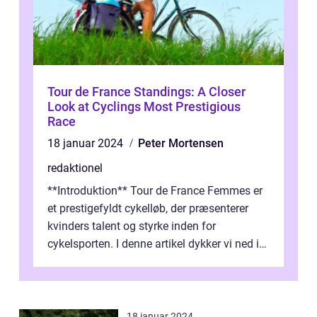
Tour de France Standings: A Closer
Look at Cyclings Most Prestigious
Race
18 januar 2024
Peter Mortensen
redaktionel
**Introduktion** Tour de France Femmes er
et prestigefyldt cykelløb, der præsenterer
kvinders talent og styrke inden for
cykelsporten. I denne artikel dykker vi ned i
historien og udviklingen af dette...
18 januar 2024