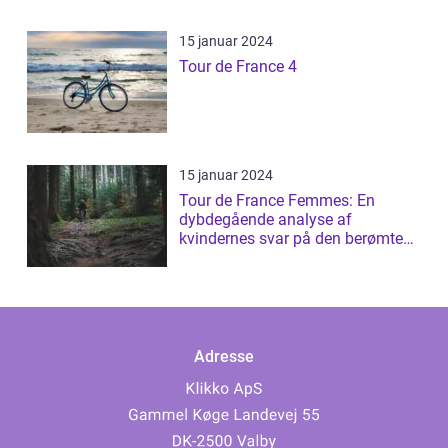
15 januar 2024
Tour de France 4
15 januar 2024
Tour de France Femmes: En
dybdegående analyse af
kvindernes svar på den berømte
cykelløb
Adresse