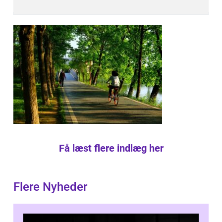
Få læst flere indlæg her
Flere Nyheder