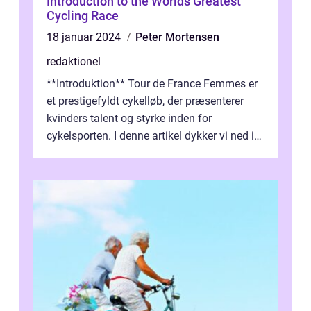
Introduction to the Worlds Greatest
Cycling Race
18 januar 2024
Peter Mortensen
redaktionel
**Introduktion** Tour de France Femmes er
et prestigefyldt cykelløb, der præsenterer
kvinders talent og styrke inden for
cykelsporten. I denne artikel dykker vi ned i
historien og udviklingen af dette...