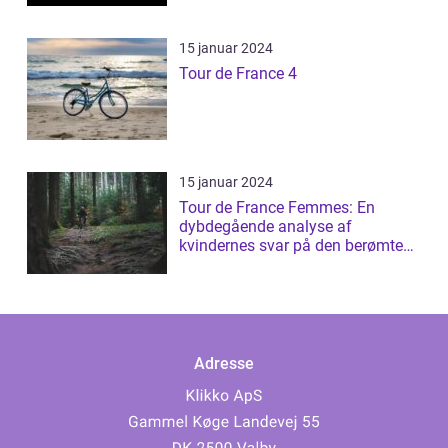
15 januar 2024
Tour de France 4
15 januar 2024
Tour de France Femmes: En
dybdegående analyse af
kvindernes svar på den berømte
cykelløb
Adresse