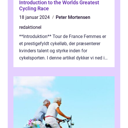
Introduction to the Worlds Greatest
Cycling Race
18 januar 2024
Peter Mortensen
redaktionel
**Introduktion** Tour de France Femmes er
et prestigefyldt cykelløb, der præsenterer
kvinders talent og styrke inden for
cykelsporten. I denne artikel dykker vi ned i
historien og udviklingen af dette...