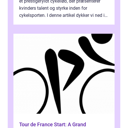
et prestigefyldt cykelløb, der præsenterer
kvinders talent og styrke inden for
cykelsporten. I denne artikel dykker vi ned i
historien og udviklingen af dette...
Tour de France Start: A Grand