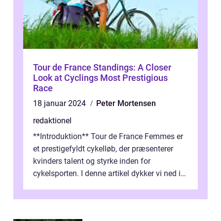
Tour de France Standings: A Closer
Look at Cyclings Most Prestigious
Race
18 januar 2024
Peter Mortensen
redaktionel
**Introduktion** Tour de France Femmes er
et prestigefyldt cykelløb, der præsenterer
kvinders talent og styrke inden for
cykelsporten. I denne artikel dykker vi ned i
historien og udviklingen af dette...