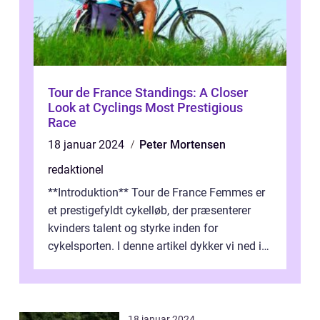
Tour de France Standings: A Closer
Look at Cyclings Most Prestigious
Race
18 januar 2024
Peter Mortensen
redaktionel
**Introduktion** Tour de France Femmes er
et prestigefyldt cykelløb, der præsenterer
kvinders talent og styrke inden for
cykelsporten. I denne artikel dykker vi ned i
historien og udviklingen af dette...
18 januar 2024