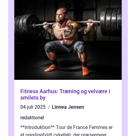
Fitness Aarhus: Træning og velvære i
smilets by
04 juli 2025
Linnea Jensen
redaktionel
**Introduktion** Tour de France Femmes er
et prestigefyldt cykelløb, der præsenterer