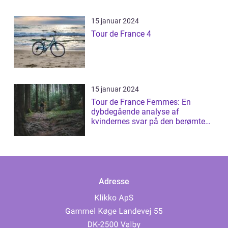
15 januar 2024
Tour de France 4
15 januar 2024
Tour de France Femmes: En
dybdegående analyse af
kvindernes svar på den berømte
cykelløb
Adresse