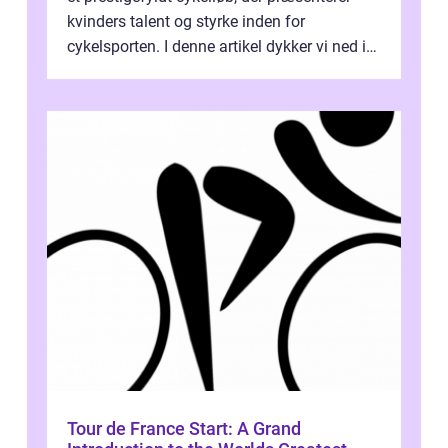
kvinders talent og styrke inden for
cykelsporten. I denne artikel dykker vi ned i
historien og udviklingen af dette...
Tour de France Start: A Grand