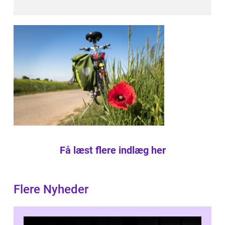
Få læst flere indlæg her
Flere Nyheder