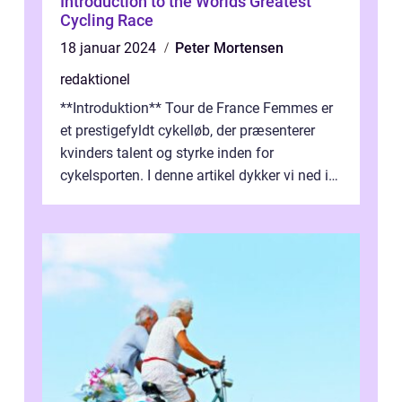
Introduction to the Worlds Greatest
Cycling Race
18 januar 2024
Peter Mortensen
redaktionel
**Introduktion** Tour de France Femmes er
et prestigefyldt cykelløb, der præsenterer
kvinders talent og styrke inden for
cykelsporten. I denne artikel dykker vi ned i
historien og udviklingen af dette...