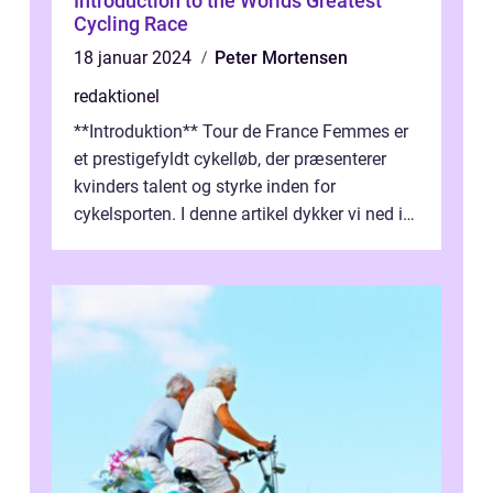
Introduction to the Worlds Greatest
Cycling Race
18 januar 2024
Peter Mortensen
redaktionel
**Introduktion** Tour de France Femmes er
et prestigefyldt cykelløb, der præsenterer
kvinders talent og styrke inden for
cykelsporten. I denne artikel dykker vi ned i
historien og udviklingen af dette...