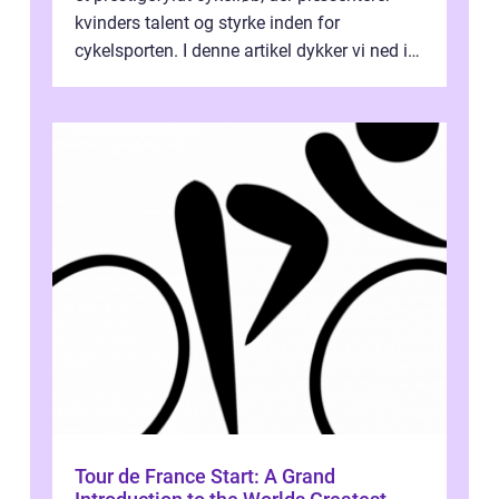
kvinders talent og styrke inden for
cykelsporten. I denne artikel dykker vi ned i
historien og udviklingen af dette...
Tour de France Start: A Grand