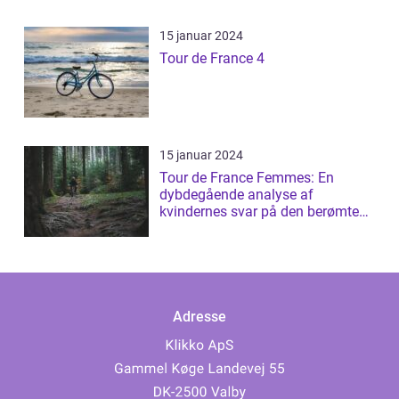
15 januar 2024
Tour de France 4
15 januar 2024
Tour de France Femmes: En
dybdegående analyse af
kvindernes svar på den berømte
cykelløb
Adresse