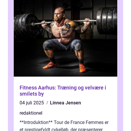
Fitness Aarhus: Træning og velvære i
smilets by
04 juli 2025
Linnea Jensen
redaktionel
**Introduktion** Tour de France Femmes er
et prestigefyldt cykelløb, der præsenterer