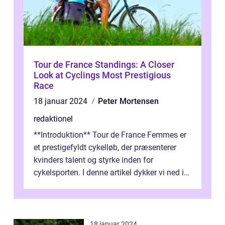
Tour de France Standings: A Closer
Look at Cyclings Most Prestigious
Race
18 januar 2024
Peter Mortensen
redaktionel
**Introduktion** Tour de France Femmes er
et prestigefyldt cykelløb, der præsenterer
kvinders talent og styrke inden for
cykelsporten. I denne artikel dykker vi ned i
historien og udviklingen af dette...
18 januar 2024