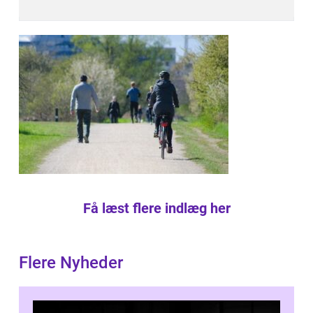
Få læst flere indlæg her
Flere Nyheder