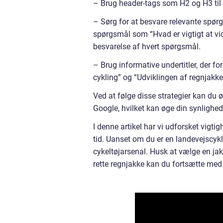
– Brug header-tags som H2 og H3 til 
– Sørg for at besvare relevante spør
spørgsmål som “Hvad er vigtigt at vide
besvarelse af hvert spørgsmål.
– Brug informative undertitler, der fork
cykling” og “Udviklingen af regnjakker 
Ved at følge disse strategier kan du ø
Google, hvilket kan øge din synlighed 
I denne artikel har vi udforsket vigti
tid. Uanset om du er en landevejscykli
cykeltøjarsenal. Husk at vælge en jak
rette regnjakke kan du fortsætte med 