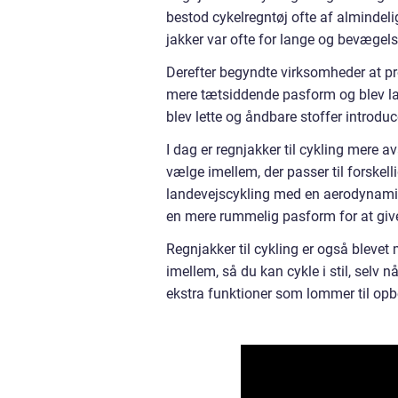
bestod cykelregntøj ofte af almindelige
jakker var ofte for lange og bevægel
Derefter begyndte virksomheder at pro
mere tætsiddende pasform og blev lave
blev lette og åndbare stoffer introduc
I dag er regnjakker til cykling mere 
vælge imellem, der passer til forskell
landevejscykling med en aerodynami
en mere rummelig pasform for at give 
Regnjakker til cykling er også blevet 
imellem, så du kan cykle i stil, selv n
ekstra funktioner som lommer til opb