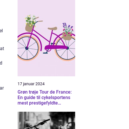
el
 at
ed
17 januar 2024
ar
Grøn trøje Tour de France:
En guide til cykelsportens
mest prestigefyldte
pointtrøje