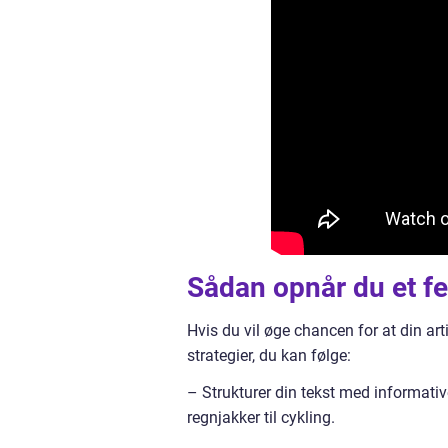
Sådan opnår du et f
Hvis du vil øge chancen for at din art
strategier, du kan følge:
– Strukturer din tekst med informativ
regnjakker til cykling.