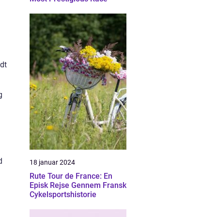
dt
g
d
18 januar 2024
Rute Tour de France: En
Episk Rejse Gennem Fransk
Cykelsportshistorie