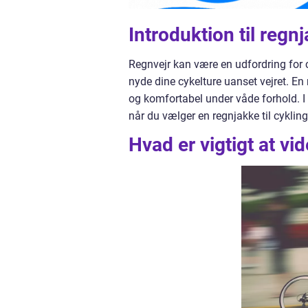
Introduktion til regnj
Regnvejr kan være en udfordring for 
nyde dine cykelture uanset vejret. En r
og komfortabel under våde forhold. I
når du vælger en regnjakke til cykling
Hvad er vigtigt at vi