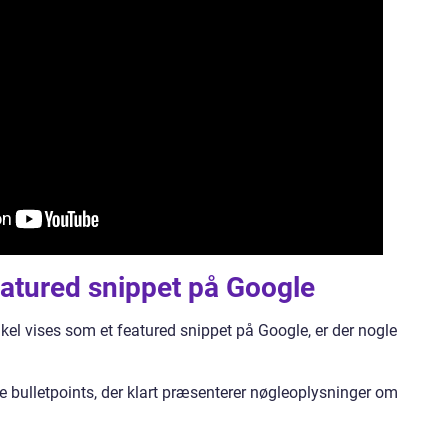
eatured snippet på Google
ikel vises som et featured snippet på Google, er der nogle
e bulletpoints, der klart præsenterer nøgleoplysninger om