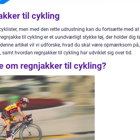
akker til cykling
cyklister, men med den rette udrustning kan du fortsætte med at
egnjakke til cykling er et uundværligt stykke tøj, der holder dig t
 denne artikel vil vi udforske, hvad du skal være opmærksom på,
, samt hvordan regnjakker til cykling har udviklet sig over tid.
de om regnjakker til cykling?