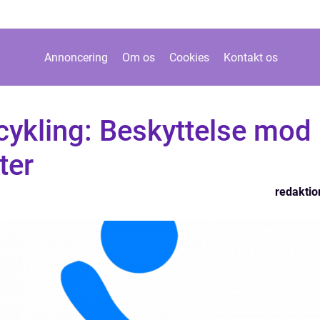
Annoncering
Om os
Cookies
Kontakt os
 cykling: Beskyttelse mod
ter
redaktio