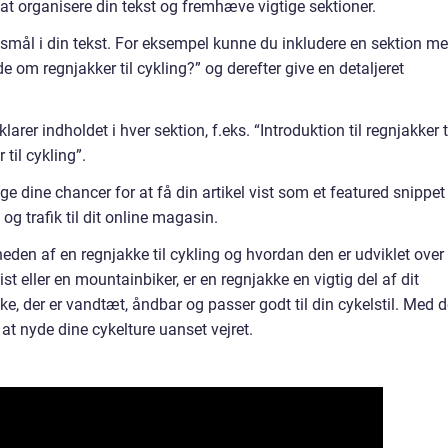
at organisere din tekst og fremhæve vigtige sektioner.
gsmål i din tekst. For eksempel kunne du inkludere en sektion m
 om regnjakker til cykling?” og derefter give en detaljeret
larer indholdet i hver sektion, f.eks. “Introduktion til regnjakker t
til cykling”.
ge dine chancer for at få din artikel vist som et featured snippet
og trafik til dit online magasin.
gheden af en regnjakke til cykling og hvordan den er udviklet over
st eller en mountainbiker, er en regnjakke en vigtig del af dit
ke, der er vandtæt, åndbar og passer godt til din cykelstil. Med 
at nyde dine cykelture uanset vejret.