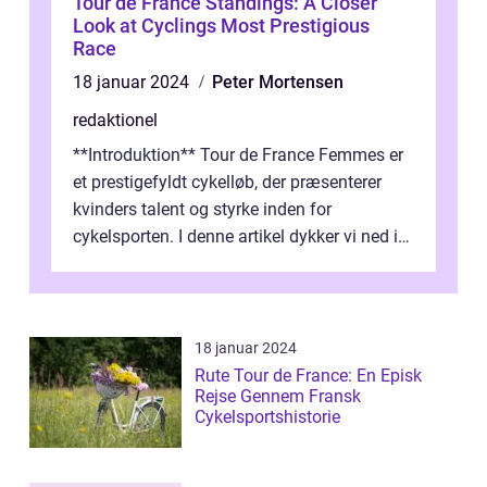
Tour de France Standings: A Closer
Look at Cyclings Most Prestigious
Race
18 januar 2024
Peter Mortensen
redaktionel
**Introduktion** Tour de France Femmes er
et prestigefyldt cykelløb, der præsenterer
kvinders talent og styrke inden for
cykelsporten. I denne artikel dykker vi ned i
historien og udviklingen af dette...
18 januar 2024
Rute Tour de France: En Episk
Rejse Gennem Fransk
Cykelsportshistorie