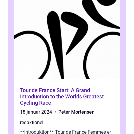
Tour de France Start: A Grand
Introduction to the Worlds Greatest
Cycling Race
18 januar 2024
Peter Mortensen
redaktionel
**Introduktion** Tour de France Femmes er