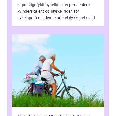
et prestigefyldt cykelløb, der præsenterer
kvinders talent og styrke inden for
cykelsporten. I denne artikel dykker vi ned i
historien og udviklingen af dette...