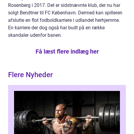
Rosenberg i 2017. Det er sidstnævnte klub, der nu har
solgt Bendtner til FC København. Dermed kan spilleren
afslutte en flot fodboldkarriere i udlandet herhjemme.
En karriere der dog også har budt på en række
skandaler udenfor banen.
Få læst flere indlæg her
Flere Nyheder