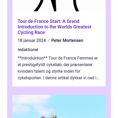
Tour de France Start: A Grand
Introduction to the Worlds Greatest
Cycling Race
18 januar 2024
Peter Mortensen
redaktionel
**Introduktion** Tour de France Femmes er
et prestigefyldt cykelløb, der præsenterer
kvinders talent og styrke inden for
cykelsporten. I denne artikel dykker vi ned i
historien og udviklingen af dette...