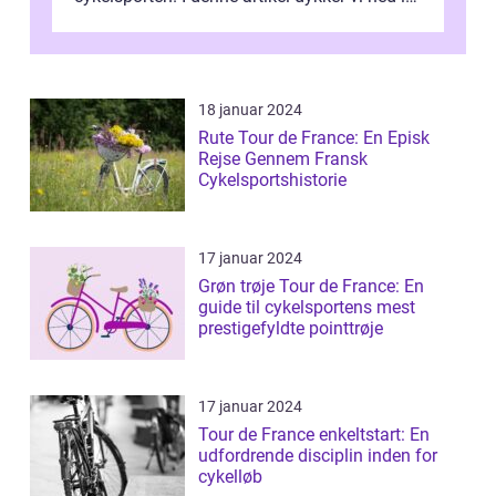
historien og udviklingen af dette...
18 januar 2024
Rute Tour de France: En Episk
Rejse Gennem Fransk
Cykelsportshistorie
17 januar 2024
Grøn trøje Tour de France: En
guide til cykelsportens mest
prestigefyldte pointtrøje
17 januar 2024
Tour de France enkeltstart: En
udfordrende disciplin inden for
cykelløb