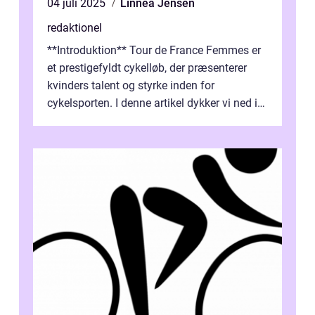
04 juli 2025
Linnea Jensen
redaktionel
**Introduktion** Tour de France Femmes er
et prestigefyldt cykelløb, der præsenterer
kvinders talent og styrke inden for
cykelsporten. I denne artikel dykker vi ned i
historien og udviklingen af dette...