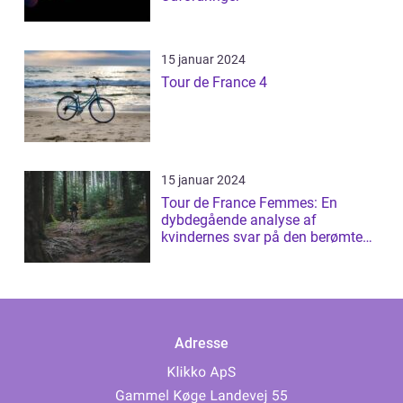
15 januar 2024
Tour de France 4
15 januar 2024
Tour de France Femmes: En
dybdegående analyse af
kvindernes svar på den berømte
cykelløb
Adresse