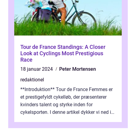
Tour de France Standings: A Closer
Look at Cyclings Most Prestigious
Race
18 januar 2024
Peter Mortensen
redaktionel
**Introduktion** Tour de France Femmes er
et prestigefyldt cykelløb, der præsenterer
kvinders talent og styrke inden for
cykelsporten. I denne artikel dykker vi ned i
historien og udviklingen af dette...