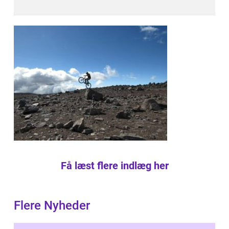
Få læst flere indlæg her
Flere Nyheder