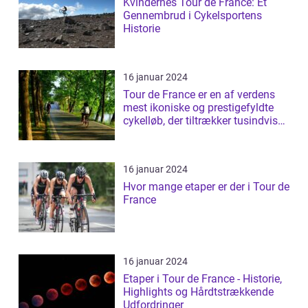
Kvindernes Tour de France: Et
Gennembrud i Cykelsportens
Historie
16 januar 2024
Tour de France er en af verdens
mest ikoniske og prestigefyldte
cykelløb, der tiltrækker tusindvis
a...
16 januar 2024
Hvor mange etaper er der i Tour de
France
16 januar 2024
Etaper i Tour de France - Historie,
Highlights og Hårdtstrækkende
Udfordringer