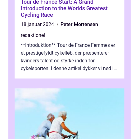
Tour de France Start: A Grand
Introduction to the Worlds Greatest
Cycling Race
18 januar 2024
Peter Mortensen
redaktionel
**Introduktion** Tour de France Femmes er
et prestigefyldt cykelløb, der præsenterer
kvinders talent og styrke inden for
cykelsporten. I denne artikel dykker vi ned i
historien og udviklingen af dette...