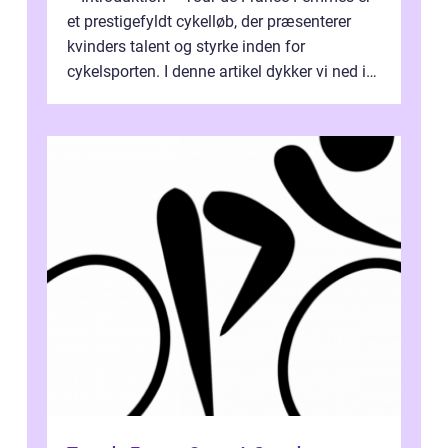
et prestigefyldt cykelløb, der præsenterer
kvinders talent og styrke inden for
cykelsporten. I denne artikel dykker vi ned i
historien og udviklingen af dette...