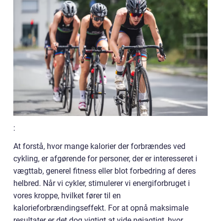
:
At forstå, hvor mange kalorier der forbrændes ved
cykling, er afgørende for personer, der er interesseret i
vægttab, generel fitness eller blot forbedring af deres
helbred. Når vi cykler, stimulerer vi energiforbruget i
vores kroppe, hvilket fører til en
kalorieforbrændingseffekt. For at opnå maksimale
resultater er det dog vigtigt at vide nøjagtigt, hvor