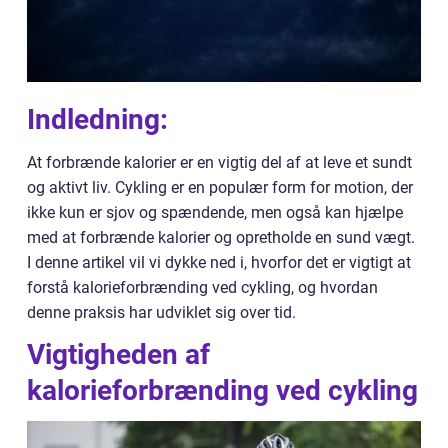
Indledning:
At forbrænde kalorier er en vigtig del af at leve et sundt
og aktivt liv. Cykling er en populær form for motion, der
ikke kun er sjov og spændende, men også kan hjælpe
med at forbrænde kalorier og opretholde en sund vægt.
I denne artikel vil vi dykke ned i, hvorfor det er vigtigt at
forstå kalorieforbrænding ved cykling, og hvordan
denne praksis har udviklet sig over tid.
Vigtigheden af
kalorieforbrænding ved cykling