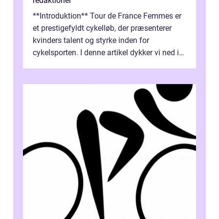
redaktionel
**Introduktion** Tour de France Femmes er
et prestigefyldt cykelløb, der præsenterer
kvinders talent og styrke inden for
cykelsporten. I denne artikel dykker vi ned i
historien og udviklingen af dette...