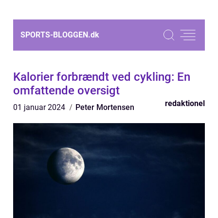
SPORTS-BLOGGEN.
dk
Kalorier forbrændt ved cykling: En
omfattende oversigt
redaktionel
01 januar 2024
Peter Mortensen