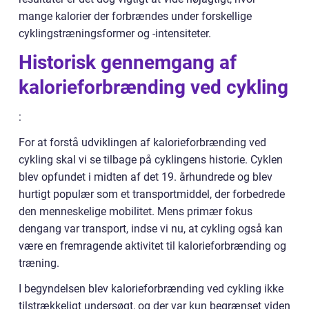
mange kalorier der forbrændes under forskellige
cyklingstræningsformer og -intensiteter.
Historisk gennemgang af
kalorieforbrænding ved cykling
:
For at forstå udviklingen af kalorieforbrænding ved
cykling skal vi se tilbage på cyklingens historie. Cyklen
blev opfundet i midten af det 19. århundrede og blev
hurtigt populær som et transportmiddel, der forbedrede
den menneskelige mobilitet. Mens primær fokus
dengang var transport, indse vi nu, at cykling også kan
være en fremragende aktivitet til kalorieforbrænding og
træning.
I begyndelsen blev kalorieforbrænding ved cykling ikke
tilstrækkeligt undersøgt, og der var kun begrænset viden