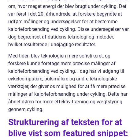
om, hvor meget energi der blev brugt under cykling. Det
var først i det 20. århundrede, at forskere begyndte at
udføre målinger og undersøgelser for at bestemme
kalorieforbrænding ved cykling. Disse undersøgelser var
dog begrænset af datidens teknologi og metoder,
hvilket resulterede i unøjagtige resultater.
Med tiden blev teknologien mere sofistikeret, og
forskere kunne foretage mere præcise målinger af
kalorieforbrænding ved cykling. I dag har vi adgang til
cykelcomputere, pulsmålere og andre teknologiske
værktøjer, der giver os mulighed for at få mere præcise
målinger af kalorieforbrænding under cykling. Dette har
åbnet døren for mere effektiv træning og vægtstyring
gennem cykling.
Strukturering af teksten for at
blive vist som featured snippet: