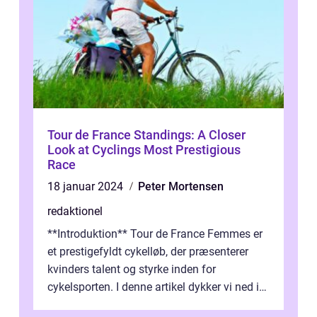
Tour de France Standings: A Closer
Look at Cyclings Most Prestigious
Race
18 januar 2024
Peter Mortensen
redaktionel
**Introduktion** Tour de France Femmes er
et prestigefyldt cykelløb, der præsenterer
kvinders talent og styrke inden for
cykelsporten. I denne artikel dykker vi ned i
historien og udviklingen af dette...