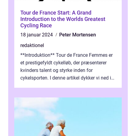
Tour de France Start: A Grand
Introduction to the Worlds Greatest
Cycling Race
18 januar 2024
Peter Mortensen
redaktionel
**Introduktion** Tour de France Femmes er
et prestigefyldt cykelløb, der præsenterer
kvinders talent og styrke inden for
cykelsporten. I denne artikel dykker vi ned i
historien og udviklingen af dette...