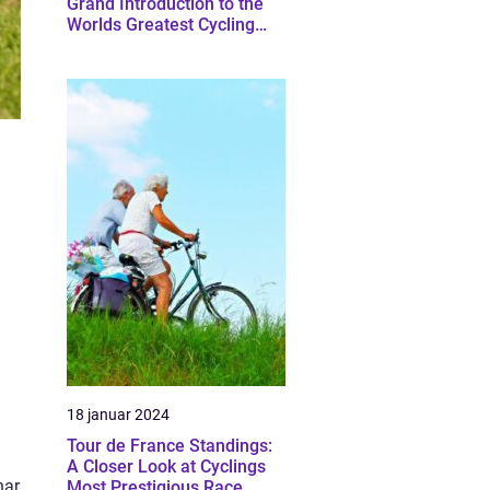
Grand Introduction to the
Worlds Greatest Cycling
Race
18 januar 2024
Tour de France Standings:
A Closer Look at Cyclings
har
Most Prestigious Race