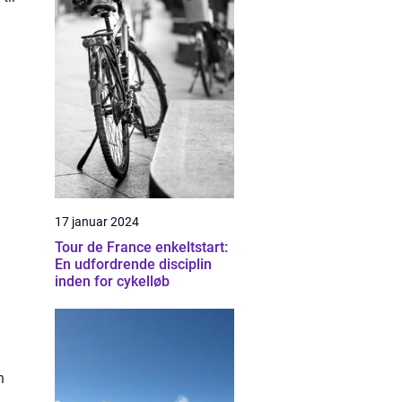
17 januar 2024
Tour de France enkeltstart:
En udfordrende disciplin
inden for cykelløb
n