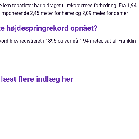
lem topatleter har bidraget til rekordernes forbedring. Fra 1,94
 imponerende 2,45 meter for herrer og 2,09 meter for damer.
te højdespringrekord opnået?
kord blev registreret i 1895 og var på 1,94 meter, sat af Franklin
 læst flere indlæg her