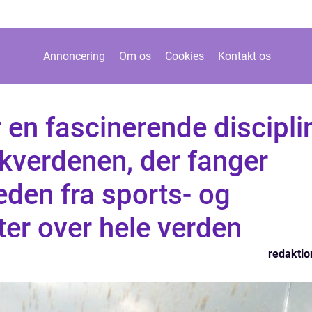
Annoncering
Om os
Cookies
Kontakt os
 en fascinerende discipli
tikverdenen, der fanger
en fra sports- og
ter over hele verden
redaktio