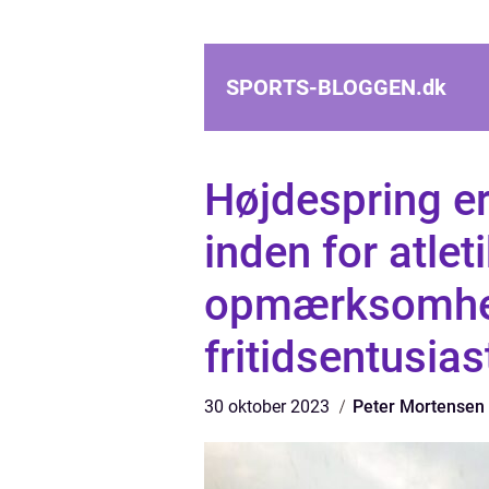
SPORTS-BLOGGEN.
dk
Højdespring er
inden for atle
opmærksomhed
fritidsentusias
30 oktober 2023
Peter Mortensen