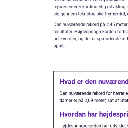
repræsenterer kontinuerlig udvikling
sig gennem teknologiske fremskridt, 
Den nuværende rekord på 2,45 meter e
resultater. Højdespringrekorden fortsæ
hele verden, og det er spændende at t
opnå.
Hvad er den nuværend
Den nuværende rekord for herrer e
damer er på 2,09 meter, sat af St
Hvordan har højdespri
Højdespringrekorden har udviklet s