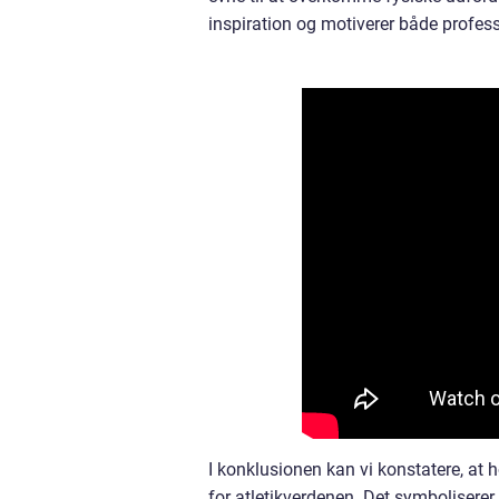
inspiration og motiverer både profess
I konklusionen kan vi konstatere, at 
for atletikverdenen. Det symbolisere