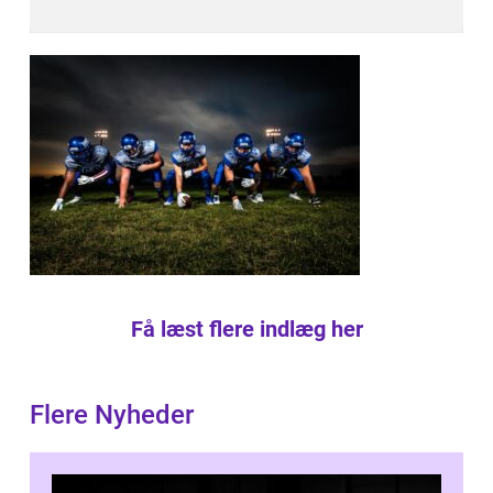
Få læst flere indlæg her
Flere Nyheder