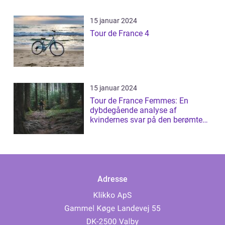
15 januar 2024
Tour de France 4
15 januar 2024
Tour de France Femmes: En
dybdegående analyse af
kvindernes svar på den berømte
cykelløb
Adresse