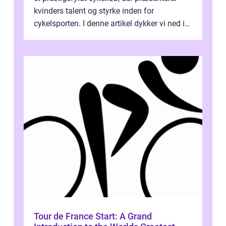
kvinders talent og styrke inden for
cykelsporten. I denne artikel dykker vi ned i
historien og udviklingen af dette...
Tour de France Start: A Grand