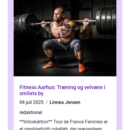
Fitness Aarhus: Træning og velvære i
smilets by
04 juli 2025
Linnea Jensen
redaktionel
**Introduktion** Tour de France Femmes er
et prestigefyldt cykelløb, der præsenterer