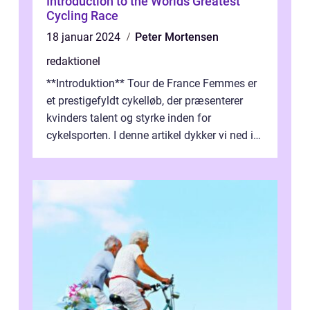
Introduction to the Worlds Greatest
Cycling Race
18 januar 2024
Peter Mortensen
redaktionel
**Introduktion** Tour de France Femmes er
et prestigefyldt cykelløb, der præsenterer
kvinders talent og styrke inden for
cykelsporten. I denne artikel dykker vi ned i
historien og udviklingen af dette...