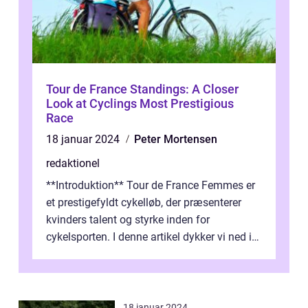
Tour de France Standings: A Closer
Look at Cyclings Most Prestigious
Race
18 januar 2024
Peter Mortensen
redaktionel
**Introduktion** Tour de France Femmes er
et prestigefyldt cykelløb, der præsenterer
kvinders talent og styrke inden for
cykelsporten. I denne artikel dykker vi ned i
historien og udviklingen af dette...
18 januar 2024