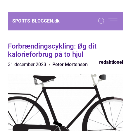
SPORTS-BLOGGEN.
dk
Forbrændingscykling: Øg dit
kalorieforbrug på to hjul
redaktionel
31 december 2023
Peter Mortensen