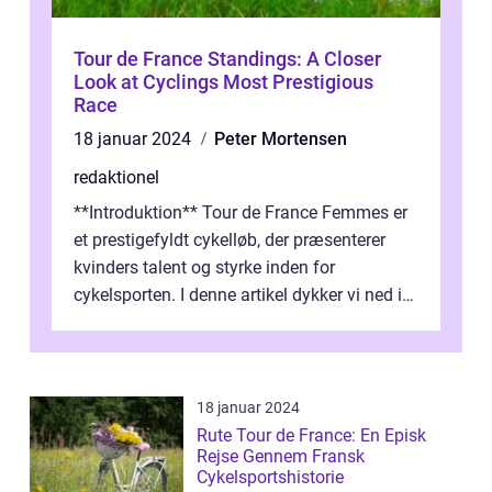
Tour de France Standings: A Closer
Look at Cyclings Most Prestigious
Race
18 januar 2024
Peter Mortensen
redaktionel
**Introduktion** Tour de France Femmes er
et prestigefyldt cykelløb, der præsenterer
kvinders talent og styrke inden for
cykelsporten. I denne artikel dykker vi ned i
historien og udviklingen af dette...
18 januar 2024
Rute Tour de France: En Episk
Rejse Gennem Fransk
Cykelsportshistorie