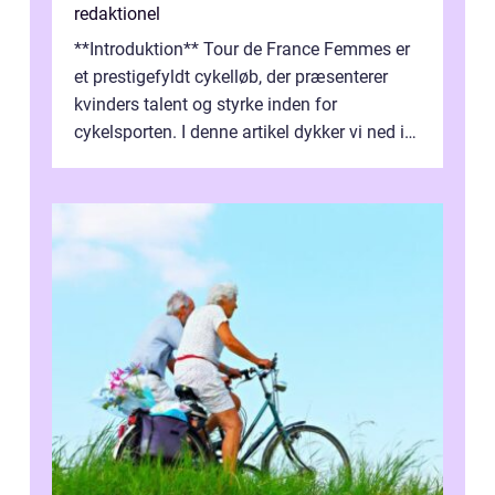
redaktionel
**Introduktion** Tour de France Femmes er
et prestigefyldt cykelløb, der præsenterer
kvinders talent og styrke inden for
cykelsporten. I denne artikel dykker vi ned i
historien og udviklingen af dette...