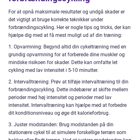
For at opnå maksimale resultater og undgå skader er
det vigtigt at bruge korrekte teknikker under
forbrændingscykling. Her er nogle tips og tricks, der kan
hjælpe dig med at få mest muligt ud af din træning:
1. Opvarmning: Begynd altid din cykeltræning med en
grundig opvarmning for at forberede dine muskler og
mindske risikoen for skader. Dette kan omfatte let
cykling med lav intensitet i 5-10 minutter.
2. Intervalltræning: Prøv at tilføje intervaltræning til din
forbrændingscykling. Dette indebærer at skifte mellem
perioder med høj intensitet og perioder med lav
intensitet. Intervaltræning kan hjælpe med at forbedre
dit konditionsniveau og øge dit kalorieforbrug.
3. Juster modstanden: Brug modstanden på din
stationære cykel til at simulere forskellige terræn som