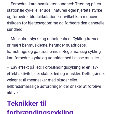
– Forbedret kardiovaskulær sundhed: Træning på en
stationær cykel eller ude i naturen øger hjertets styrke
og forbedrer blodcirkulationen, hvilket kan reducere
risikoen for hjertesygdomme og forbedre den generelle
sundhed.
– Muskulær styrke og udholdenhed: Cykling træner
primært benmusklerne, herunder quadriceps,
hamstrings og gastrocnemius. Regelmæssig cykling
kan forbedre styrke og udholdenhed i disse muskler.
– Lav effekt på led: Forbrændingscykling er en lav-
effekt aktivitet, der skåner led og muskler. Dette gør det
velegnet til mennesker med skader eller
helbredsmæssige udfordringer, der ønsker at forblive
aktive.
Teknikker til
forbrændingscykling