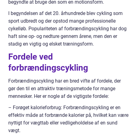
begyndte at bruge den som en motionsform.
I begyndelsen af det 20. århundrede blev cykling som
sport udbredt og der opstod mange professionelle
cykelløb. Populariteten af forbrændingscykling har dog
haft sine op- og nedture gennem årene, men den er
stadig en vigtig og elsket træningsform.
Fordele ved
forbrændingscykling
Forbrændingscykling har en bred vifte af fordele, der
gør den til en attraktiv træningsmetode for mange
mennesker. Her er nogle af de vigtigste fordele:
– Forøget kalorieforbrug: Forbrændingscykling er en
effektiv måde at forbrænde kalorier på, hvilket kan være
nyttigt for vægttab eller vedligeholdelse af en sund
vægt.