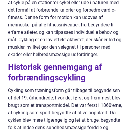
at cykle på en stationær cykel eller ude i naturen med
det formål at forbrænde kalorier og forbedre cardio-
fitness. Denne form for motion kan udøves af
mennesker på alle fitnessniveauer, fra begyndere til
erfarne atleter, og kan tilpasses individuelle behov og
mål. Cykling er en lav-effekt aktivitet, der skåner led og
muskler, hvilket gør den velegnet til personer med
skader eller helbredsmæssige udfordringer.
Historisk gennemgang af
forbrændingscykling
Cykling som træningsform går tilbage til begyndelsen
af det 19. århundrede, hvor det først og fremmest blev
brugt som et transportmiddel. Det var først i 1860’erne,
at cykling som sport begyndte at blive populært. Da
cyklen blev mere tilgængelig og let at bruge, begyndte
folk at indse dens sundhedsmæssige fordele og