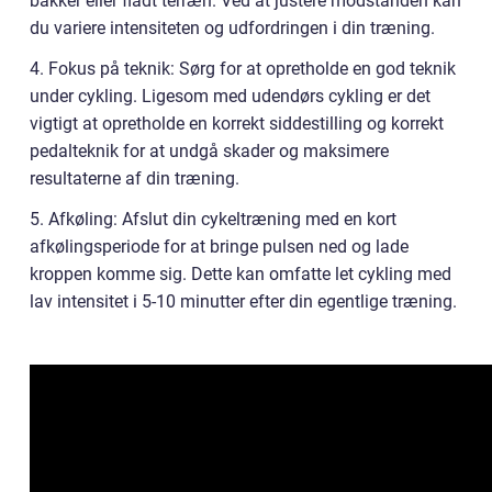
bakker eller fladt terræn. Ved at justere modstanden kan
du variere intensiteten og udfordringen i din træning.
4. Fokus på teknik: Sørg for at opretholde en god teknik
under cykling. Ligesom med udendørs cykling er det
vigtigt at opretholde en korrekt siddestilling og korrekt
pedalteknik for at undgå skader og maksimere
resultaterne af din træning.
5. Afkøling: Afslut din cykeltræning med en kort
afkølingsperiode for at bringe pulsen ned og lade
kroppen komme sig. Dette kan omfatte let cykling med
lav intensitet i 5-10 minutter efter din egentlige træning.