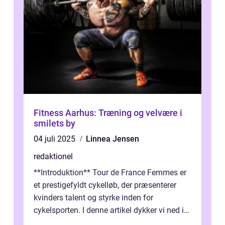
Fitness Aarhus: Træning og velvære i
smilets by
04 juli 2025
Linnea Jensen
redaktionel
**Introduktion** Tour de France Femmes er
et prestigefyldt cykelløb, der præsenterer
kvinders talent og styrke inden for
cykelsporten. I denne artikel dykker vi ned i
historien og udviklingen af dette...