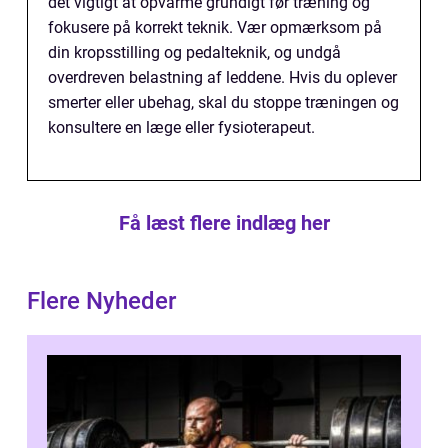
det vigtigt at opvarme grundigt før træning og
fokusere på korrekt teknik. Vær opmærksom på
din kropsstilling og pedalteknik, og undgå
overdreven belastning af leddene. Hvis du oplever
smerter eller ubehag, skal du stoppe træningen og
konsultere en læge eller fysioterapeut.
Få læst flere indlæg her
Flere Nyheder