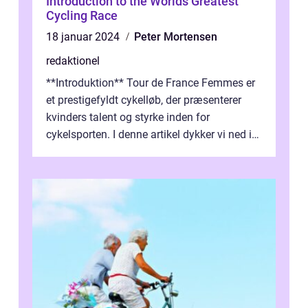
Introduction to the Worlds Greatest
Cycling Race
18 januar 2024
Peter Mortensen
redaktionel
**Introduktion** Tour de France Femmes er
et prestigefyldt cykelløb, der præsenterer
kvinders talent og styrke inden for
cykelsporten. I denne artikel dykker vi ned i
historien og udviklingen af dette...