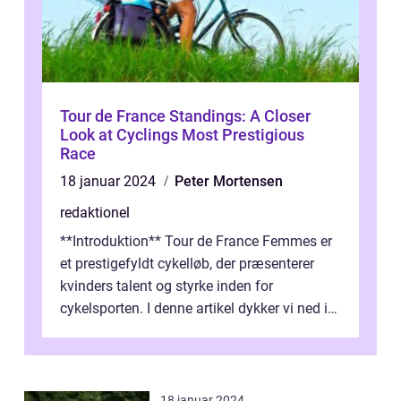
Tour de France Standings: A Closer
Look at Cyclings Most Prestigious
Race
18 januar 2024
Peter Mortensen
redaktionel
**Introduktion** Tour de France Femmes er
et prestigefyldt cykelløb, der præsenterer
kvinders talent og styrke inden for
cykelsporten. I denne artikel dykker vi ned i
historien og udviklingen af dette...
18 januar 2024