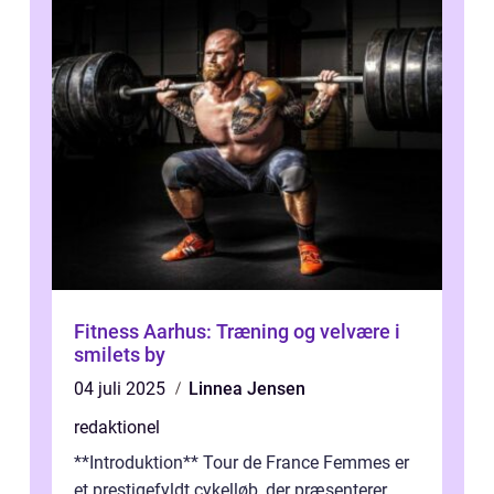
Fitness Aarhus: Træning og velvære i
smilets by
04 juli 2025
Linnea Jensen
redaktionel
**Introduktion** Tour de France Femmes er
et prestigefyldt cykelløb, der præsenterer