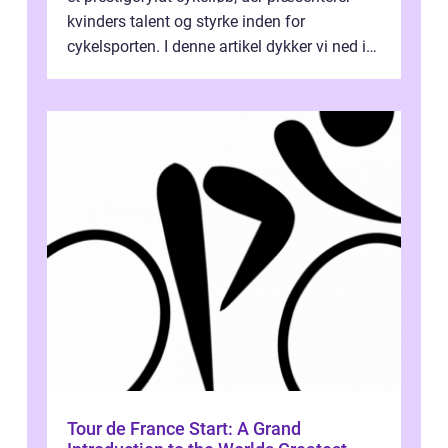
kvinders talent og styrke inden for
cykelsporten. I denne artikel dykker vi ned i
historien og udviklingen af dette...
Tour de France Start: A Grand