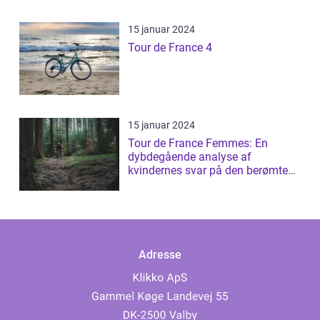
15 januar 2024
Tour de France 4
15 januar 2024
Tour de France Femmes: En
dybdegående analyse af
kvindernes svar på den berømte
cykelløb
Adresse