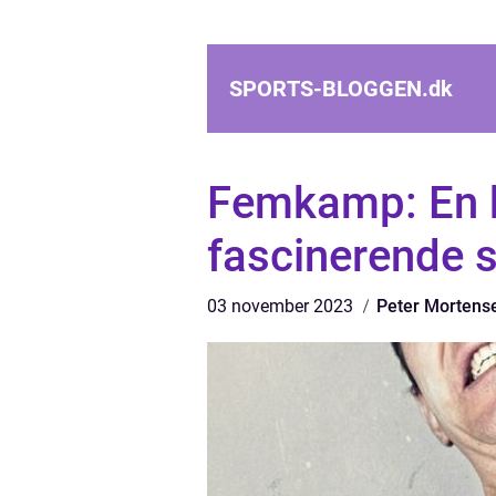
SPORTS-BLOGGEN.
dk
Femkamp: En k
fascinerende 
03 november 2023
Peter Mortens