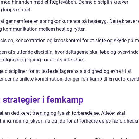
 mod hinanden med et fægtevåben. Denne disciplin kræver
g kropskontrol.
kal gennemføre en springkonkurrence på hesteryg. Dette kræver 
g kommunikation mellem hest og rytter.
cision, koncentration og kropskontrol for at sigte og skyde på m
den afsluttende disciplin, hvor deltagerne skal løbe og overvinde
andgrave og spring for at afslutte løbet.
discipliner for at teste deltagerens alsidighed og evne til at
 er denne unikke kombination, der gør femkamp til en udfordrend
strategier i femkamp
 en dedikeret træning og fysisk forberedelse. Atleter skal
ning, ridning, skydning og løb for at forbedre deres færdigheder