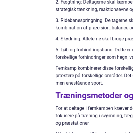
2. Fægtning: Deltagerne skal kæmpe
strategisk tænkning, reaktionsevne o
3. Ridebanespringning: Deltagerne s
kombination af præcision, balance o
4. Skydning: Atleterne skal bruge præ
5. Løb og forhindringsbane: Dette er 
forskellige forhindringer som hegn, v
Femkamp kombinerer disse forskellige 
præstere på forskellige områder. Det
men enestående sport.
Træningsmetoder og 
For at deltage i femkampen kræver det
fokusere på træning i svømning, fægt
og præstationer.