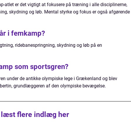
atlet er det vigtigt at fokusere på træning i alle disciplinerne,
ing, skydning og løb. Mental styrke og fokus er også afgørende
dgår i femkamp?
ning, ridebanespringning, skydning og løb på en
amp som sportsgren?
n under de antikke olympiske lege i Grækenland og blev
ubertin, grundlæggeren af den olympiske bevægelse.
 læst flere indlæg her