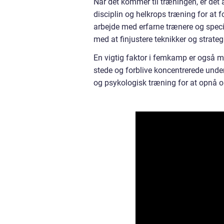
Når det kommer til træningen, er det 
disciplin og helkrops træning for at 
arbejde med erfarne trænere og specia
med at finjustere teknikker og strategi
En vigtig faktor i femkamp er også men
stede og forblive koncentrerede unde
og psykologisk træning for at opnå op