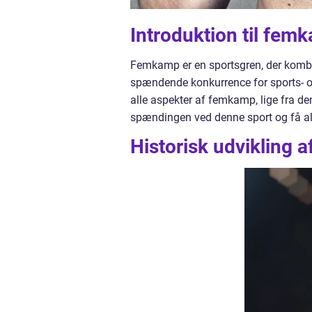
Introduktion til fem
Femkamp er en sportsgren, der kombin
spændende konkurrence for sports- og f
alle aspekter af femkamp, lige fra den
spændingen ved denne sport og få alle
Historisk udvikling 