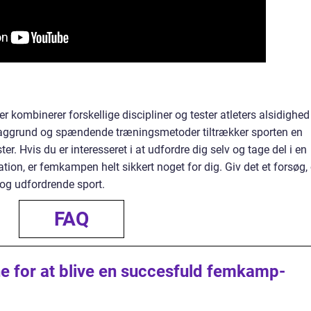
 kombinerer forskellige discipliner og tester atleters alsidighed
baggrund og spændende træningsmetoder tiltrækker sporten en
ter. Hvis du er interesseret i at udfordre dig selv og tage del i en
tion, er femkampen helt sikkert noget for dig. Giv det et forsøg,
og udfordrende sport.
FAQ
ne for at blive en succesfuld femkamp-