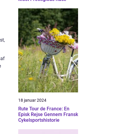
st,
 af
e
18 januar 2024
Rute Tour de France: En
Episk Rejse Gennem Fransk
Cykelsportshistorie