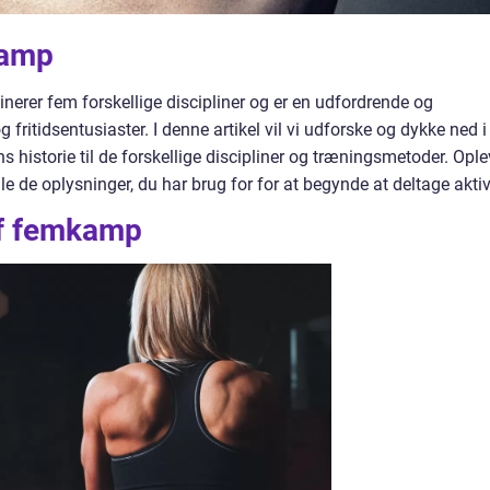
kamp
erer fem forskellige discipliner og er en udfordrende og
ritidsentusiaster. I denne artikel vil vi udforske og dykke ned i
s historie til de forskellige discipliner og træningsmetoder. Ople
 de oplysninger, du har brug for for at begynde at deltage aktiv
af femkamp