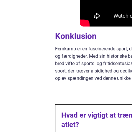
Konklusion
Femkamp er en fascinerende sport, der
og færdigheder. Med sin historiske 
bred vifte af sports- og fritidsentusias
sport, der kræver alsidighed og dedika
oplev spændingen ved denne unikke 
Hvad er vigtigt at træ
atlet?