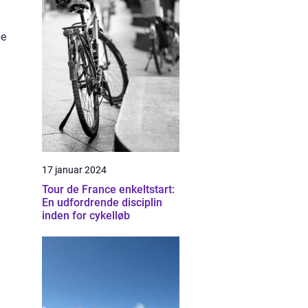
pe
17 januar 2024
Tour de France enkeltstart:
En udfordrende disciplin
inden for cykelløb