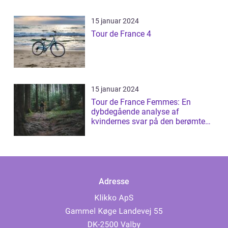
15 januar 2024
Tour de France 4
15 januar 2024
Tour de France Femmes: En
dybdegående analyse af
kvindernes svar på den berømte
cykelløb
Adresse