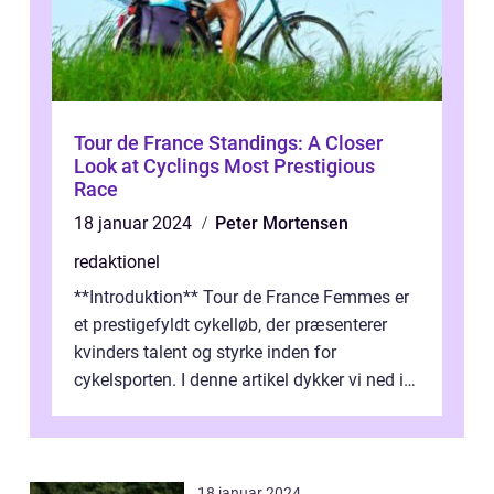
Tour de France Standings: A Closer
Look at Cyclings Most Prestigious
Race
18 januar 2024
Peter Mortensen
redaktionel
**Introduktion** Tour de France Femmes er
et prestigefyldt cykelløb, der præsenterer
kvinders talent og styrke inden for
cykelsporten. I denne artikel dykker vi ned i
historien og udviklingen af dette...
18 januar 2024