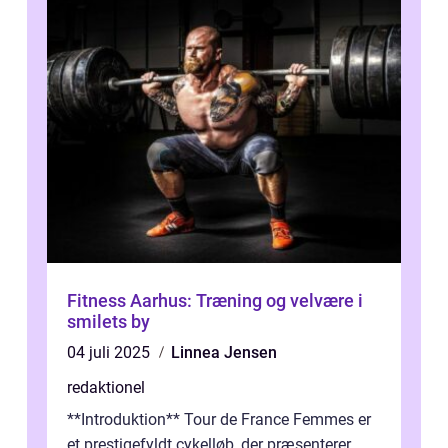
Fitness Aarhus: Træning og velvære i
smilets by
04 juli 2025
Linnea Jensen
redaktionel
**Introduktion** Tour de France Femmes er
et prestigefyldt cykelløb, der præsenterer