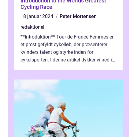
Introduction to the Worlds Greatest
Cycling Race
18 januar 2024
Peter Mortensen
redaktionel
**Introduktion** Tour de France Femmes er
et prestigefyldt cykelløb, der præsenterer
kvinders talent og styrke inden for
cykelsporten. I denne artikel dykker vi ned i
historien og udviklingen af dette...