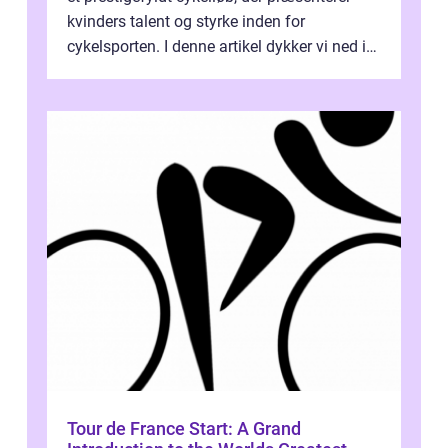
kvinders talent og styrke inden for
cykelsporten. I denne artikel dykker vi ned i
historien og udviklingen af dette...
Tour de France Start: A Grand