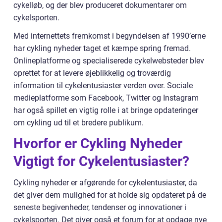
cykelløb, og der blev produceret dokumentarer om
cykelsporten.
Med internettets fremkomst i begyndelsen af 1990’erne
har cykling nyheder taget et kæmpe spring fremad.
Onlineplatforme og specialiserede cykelwebsteder blev
oprettet for at levere øjeblikkelig og troværdig
information til cykelentusiaster verden over. Sociale
medieplatforme som Facebook, Twitter og Instagram
har også spillet en vigtig rolle i at bringe opdateringer
om cykling ud til et bredere publikum.
Hvorfor er Cykling Nyheder
Vigtigt for Cykelentusiaster?
Cykling nyheder er afgørende for cykelentusiaster, da
det giver dem mulighed for at holde sig opdateret på de
seneste begivenheder, tendenser og innovationer i
cykelsporten. Det giver også et forum for at opdage nye