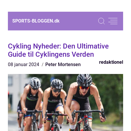
SPORTS-BLOGGEN.
dk
Cykling Nyheder: Den Ultimative
Guide til Cyklingens Verden
redaktionel
08 januar 2024
Peter Mortensen