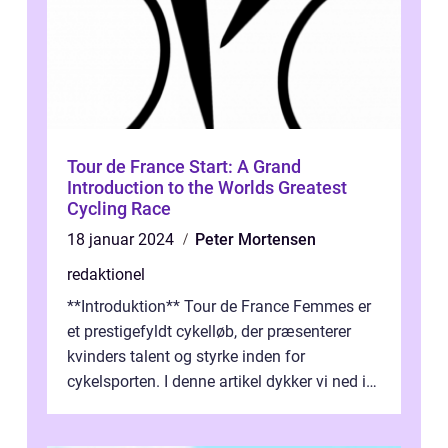
Tour de France Start: A Grand
Introduction to the Worlds Greatest
Cycling Race
18 januar 2024
Peter Mortensen
redaktionel
**Introduktion** Tour de France Femmes er
et prestigefyldt cykelløb, der præsenterer
kvinders talent og styrke inden for
cykelsporten. I denne artikel dykker vi ned i
historien og udviklingen af dette...