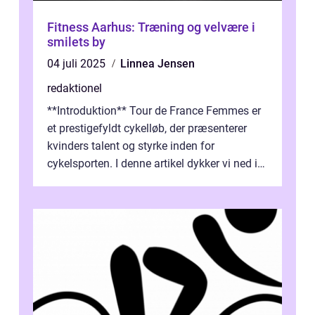
Fitness Aarhus: Træning og velvære i
smilets by
04 juli 2025
Linnea Jensen
redaktionel
**Introduktion** Tour de France Femmes er
et prestigefyldt cykelløb, der præsenterer
kvinders talent og styrke inden for
cykelsporten. I denne artikel dykker vi ned i
historien og udviklingen af dette...