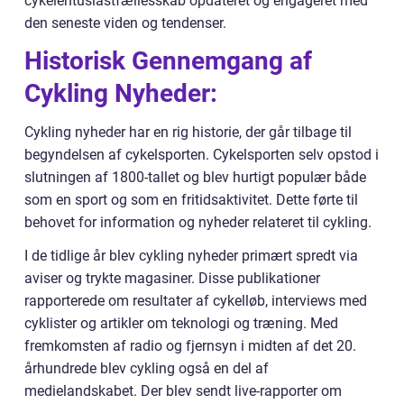
cykelentusiastfællesskab opdateret og engageret med
den seneste viden og tendenser.
Historisk Gennemgang af
Cykling Nyheder:
Cykling nyheder har en rig historie, der går tilbage til
begyndelsen af cykelsporten. Cykelsporten selv opstod i
slutningen af 1800-tallet og blev hurtigt populær både
som en sport og som en fritidsaktivitet. Dette førte til
behovet for information og nyheder relateret til cykling.
I de tidlige år blev cykling nyheder primært spredt via
aviser og trykte magasiner. Disse publikationer
rapporterede om resultater af cykelløb, interviews med
cyklister og artikler om teknologi og træning. Med
fremkomsten af radio og fjernsyn i midten af det 20.
århundrede blev cykling også en del af
medielandskabet. Der blev sendt live-rapporter om