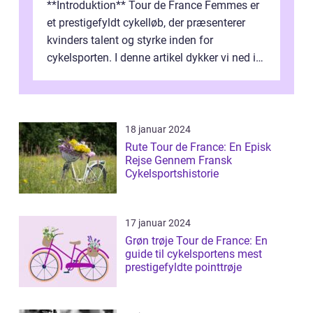
**Introduktion** Tour de France Femmes er
et prestigefyldt cykelløb, der præsenterer
kvinders talent og styrke inden for
cykelsporten. I denne artikel dykker vi ned i
historien og udviklingen af dette...
18 januar 2024
Rute Tour de France: En Episk
Rejse Gennem Fransk
Cykelsportshistorie
17 januar 2024
Grøn trøje Tour de France: En
guide til cykelsportens mest
prestigefyldte pointtrøje