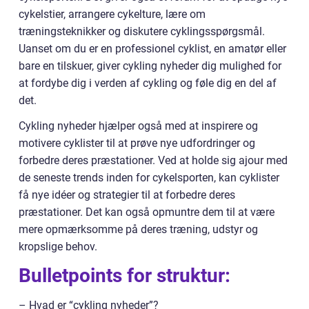
cykelstier, arrangere cykelture, lære om
træningsteknikker og diskutere cyklingsspørgsmål.
Uanset om du er en professionel cyklist, en amatør eller
bare en tilskuer, giver cykling nyheder dig mulighed for
at fordybe dig i verden af cykling og føle dig en del af
det.
Cykling nyheder hjælper også med at inspirere og
motivere cyklister til at prøve nye udfordringer og
forbedre deres præstationer. Ved at holde sig ajour med
de seneste trends inden for cykelsporten, kan cyklister
få nye idéer og strategier til at forbedre deres
præstationer. Det kan også opmuntre dem til at være
mere opmærksomme på deres træning, udstyr og
kropslige behov.
Bulletpoints for struktur:
– Hvad er “cykling nyheder”?