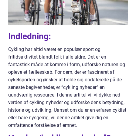
Indledning:
Cykling har altid været en populær sport og
fritidsaktivitet blandt folk i alle aldre. Det er en
fantastisk måde at komme i form, udforske naturen og
opleve et fællesskab. For dem, der er fascineret af
cykelsporten og ønsker at holde sig opdaterede på de
seneste begivenheder, er “cykling nyheder” en
uundværlig ressource. I denne artikel vil vi dykke ned i
verden af cykling nyheder og udforske dens betydning,
historie og udvikling. Uanset om du er en erfaren cyklist
eller bare nysgerrig, vil denne artikel give dig en
omfattende forståelse af emnet.