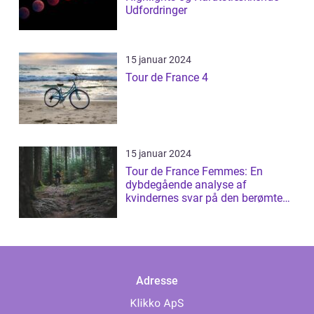
Udfordringer
15 januar 2024
Tour de France 4
15 januar 2024
Tour de France Femmes: En
dybdegående analyse af
kvindernes svar på den berømte
cykelløb
Adresse