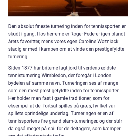
Den absolut fineste turnering inden for tennissporten er
skudt i gang. Hos herrerne er Roger Federer igen blandt
årets favoritter, mens vores egen Caroline Wozniacki
stadig er med i kampen om at vinde den prestigefyldte
turnering.
Siden 1877 har briterne lagt jord til verdens ældste
tennisturnering Wimbledon, der foregår i London
bydelen af samme navn. Turneringen ses af mange
som den mest prestigefyldte inden for tennissporten.
Her holder man fast i gamle traditioner, som for
eksempel at der fortsat spilles på græs, hvilket var
spillets oprindelige underlag. Turneringen er en af
tennissportens fire grand slam-turneringer, og der står
da også meget på spil for de deltagere, som kæmper