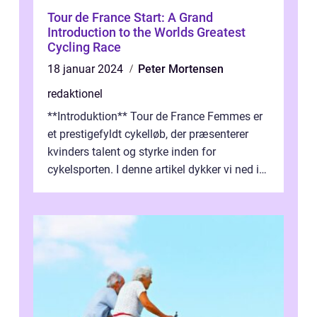
Tour de France Start: A Grand
Introduction to the Worlds Greatest
Cycling Race
18 januar 2024
Peter Mortensen
redaktionel
**Introduktion** Tour de France Femmes er
et prestigefyldt cykelløb, der præsenterer
kvinders talent og styrke inden for
cykelsporten. I denne artikel dykker vi ned i
historien og udviklingen af dette...