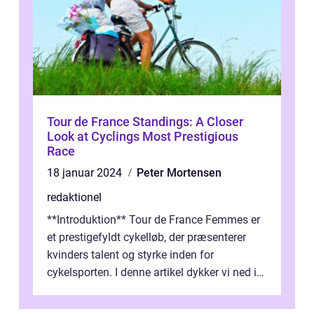
Tour de France Standings: A Closer
Look at Cyclings Most Prestigious
Race
18 januar 2024
Peter Mortensen
redaktionel
**Introduktion** Tour de France Femmes er
et prestigefyldt cykelløb, der præsenterer
kvinders talent og styrke inden for
cykelsporten. I denne artikel dykker vi ned i
historien og udviklingen af dette...