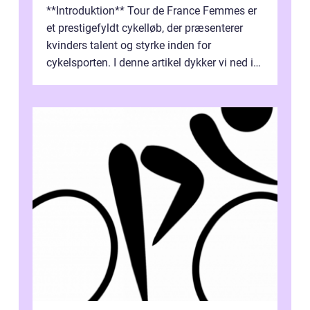
**Introduktion** Tour de France Femmes er
et prestigefyldt cykelløb, der præsenterer
kvinders talent og styrke inden for
cykelsporten. I denne artikel dykker vi ned i
historien og udviklingen af dette...