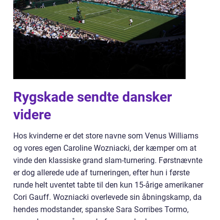
Rygskade sendte dansker
videre
Hos kvinderne er det store navne som Venus Williams
og vores egen Caroline Wozniacki, der kæmper om at
vinde den klassiske grand slam-turnering. Førstnævnte
er dog allerede ude af turneringen, efter hun i første
runde helt uventet tabte til den kun 15-årige amerikaner
Cori Gauff. Wozniacki overlevede sin åbningskamp, da
hendes modstander, spanske Sara Sorribes Tormo,