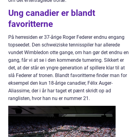
om det eftertragtede trofæ.
Ung canadier er blandt
favoritterne
På herresiden er 37-årige Roger Federer endnu engang
topseedet. Den schweiziske tennisspiler har allerede
vundet Wimbledon otte gange, om han gør det endnu en
gang, får vi at se i den kommende turnering. Sikkert er
det, at der står en yngre generation af spillere klar til at
slå Federer af tronen. Blandt favoritterne finder man for
eksempel den kun 18-årige canadier, Félix Auger-
Aliassime, der i år har taget et pænt skridt op ad
ranglisten, hvor han nu er nummer 21.