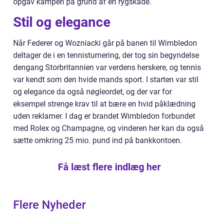
opgav kampen på grund af en rygskade.
Stil og elegance
Når Federer og Wozniacki går på banen til Wimbledon
deltager de i en tennisturnering, der tog sin begyndelse
dengang Storbritannien var verdens herskere, og tennis
var kendt som den hvide mands sport. I starten var stil
og elegance da også nøgleordet, og der var for
eksempel strenge krav til at bære en hvid påklædning
uden reklamer. I dag er brandet Wimbledon forbundet
med Rolex og Champagne, og vinderen her kan da også
sætte omkring 25 mio. pund ind på bankkontoen.
Få læst flere indlæg her
Flere Nyheder