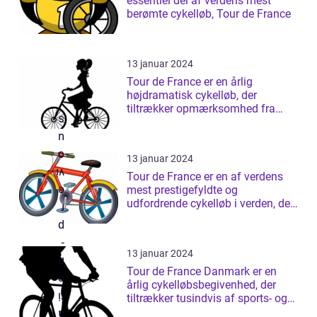
essentiel del af verdens mest
berømte cykelløb, Tour de France
13 januar 2024
Tour de France er en årlig
højdramatisk cykelløb, der
tiltrækker opmærksomhed fra
sportsentusiaster ...
13 januar 2024
Tour de France er en af verdens
mest prestigefyldte og
udfordrende cykelløb i verden, der
finder ste...
13 januar 2024
Tour de France Danmark er en
årlig cykelløbsbegivenhed, der
tiltrækker tusindvis af sports- og
friti...